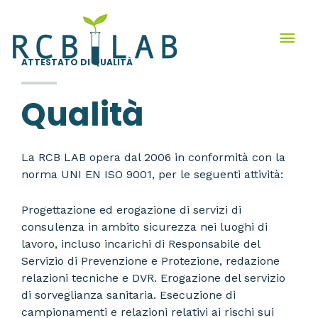
Skip
mai
to
content
men
ATTESTATO DI QUALITÀ
Qualità
La RCB LAB opera dal 2006 in conformità con la
norma UNI EN ISO 9001,
per le seguenti attività:
Progettazione ed erogazione di servizi di
consulenza in ambito sicurezza nei luoghi di
lavoro, incluso incarichi di Responsabile del
Servizio di Prevenzione e Protezione, redazione
relazioni tecniche e DVR. Erogazione del servizio
di sorveglianza sanitaria. Esecuzione di
campionamenti e relazioni relativi ai rischi sui