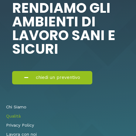
RENDIAMO GLI
AMBIENTI DI
LAVORO SANI E
SICURI
chiedi un preventivo
Chi Siamo
Qualità
Privacy Policy
Lavora con noi